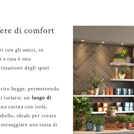
fere di comfort
i con gli amici, in
 a casa è una
nizzazione degli spazi
irito hygge, permettendo
i isolarsi: un
luogo di
una cucina con isola,
bello, ideale per creare
 sorseggiare una tazza di