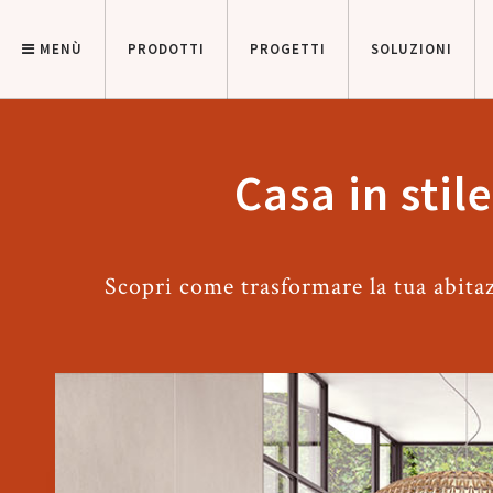
MENÙ
PRODOTTI
PROGETTI
SOLUZIONI
Casa in stil
Scopri come trasformare la tua abitaz