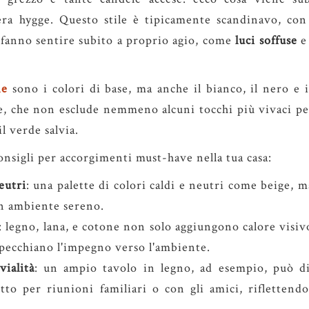
ra hygge. Questo stile è tipicamente scandinavo, co
e fanno sentire subito a proprio agio, come
luci
soffuse
ne
sono i colori di base, ma anche il bianco, il nero e i
e, che non esclude nemmeno alcuni tocchi più vivaci pe
il verde salvia.
onsigli per accorgimenti must-have nella tua casa:
eutri
: una palette di colori caldi e neutri come beige, 
n ambiente sereno.
: legno, lana, e cotone non solo aggiungono calore visiv
ispecchiano l'impegno verso l'ambiente.
vialità
: un ampio tavolo in legno, ad esempio, può div
tto per riunioni familiari o con gli amici, riflettend