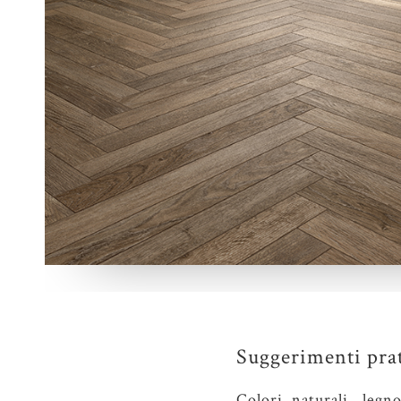
Suggerimenti prati
Colori naturali, leg