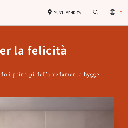
PUNTI VENDITA
IT
r la felicità
ndo i principi dell'arredamento hygge.