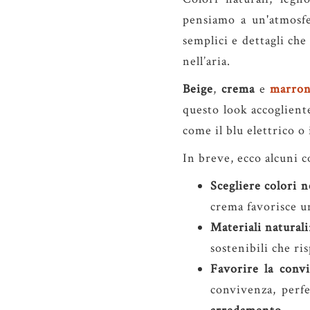
pensiamo a un'atmosfe
semplici e dettagli ch
nell’aria.
Beige
,
crema
e
marro
questo look accoglient
come il blu elettrico o 
In breve, ecco alcuni c
Scegliere colori n
crema favorisce u
Materiali naturali
sostenibili che r
Favorire la convi
convivenza, perfe