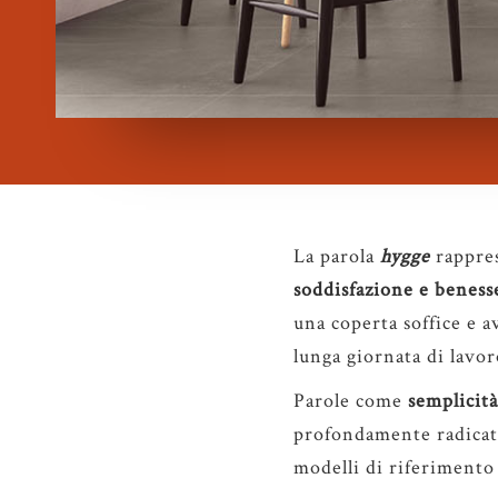
La parola
hygge
rappre
soddisfazione e beness
una coperta soffice e a
lunga giornata di lavor
Parole come
semplicità
profondamente radicato
modelli di riferimento 