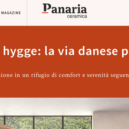
MAGAZINE
e hygge: la via danese pe
ione in un rifugio di comfort e serenità segue