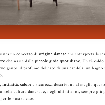
senta un concetto di
origine danese
che interpreta la se
ere
che nasce dalle
piccole gioie quotidiane
. Un tè caldo
vvolgente, il profumo delicato di una candela, un bagno 
o.
,
intimità
,
calore
e sicurezza descrivono al meglio questo 
 nella cultura danese, e, negli ultimi anni, sempre più 
per le nostre case.