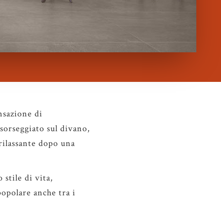
nsazione di
 sorseggiato sul divano,
rilassante dopo una
stile di vita,
popolare anche tra i