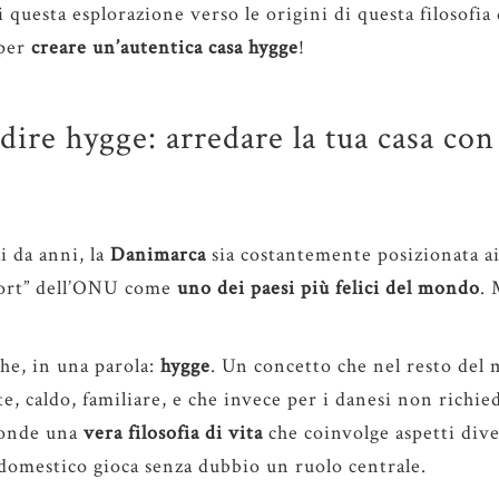
questa esplorazione verso le origini di questa filosofia 
 per
creare un’autentica casa hygge
!
dire hygge: arredare la tua casa con
i da anni, la
Danimarca
sia costantemente posizionata ai
ort” dell’ONU come
uno dei paesi più felici del mondo
. 
che, in una parola:
hygge
. Un concetto che nel resto del
e, caldo, familiare, e che invece per i danesi non richie
conde una
vera filosofia di vita
che coinvolge aspetti div
 domestico gioca senza dubbio un ruolo centrale.