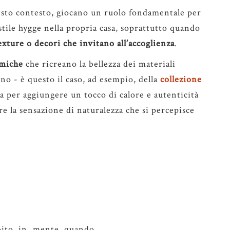
esto contesto, giocano un ruolo fondamentale per
stile hygge nella propria casa, soprattutto quando
texture o decori che invitano all’accoglienza
.
miche
che ricreano la bellezza dei materiali
no - è questo il caso, ad esempio, della
collezione
ta per aggiungere un tocco di calore e autenticità
re la sensazione di naturalezza che si percepisce
ubito in mente quando