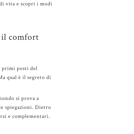
di vita e scopri i modi
 il comfort
 primi posti del
Ma qual è il segreto di
 mondo si prova a
de spiegazioni. Dietro
ersi e complementari.