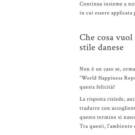
Continua insieme a noi 
in cui essere applicata
Che cosa vuol 
stile danese
Non è un caso se, orma
“World Happiness Rep
questa felicità?
La risposta risiede, an
tradurre con accoglient
questo termine si nas
Tra questi, l’ambiente