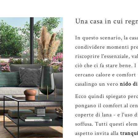
Una casa in cui regn
In questo scenario, la ca
condividere momenti prezi
riscoprire l'essenziale, v
ciò che ci fa stare bene. I
cercano calore e comfort
casalingo un vero
nido di
Ecco quindi spiegato perch
pongano il comfort al cen
coperte di lana - e l'uso 
soffusa. Tutti questi ele
aspetto invita alla
tranqui