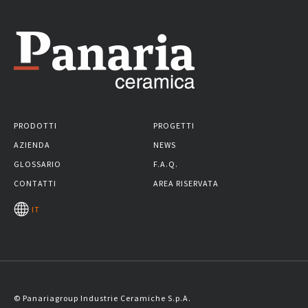
PRODOTTI
PROGETTI
AZIENDA
NEWS
GLOSSARIO
F.A.Q.
CONTATTI
AREA RISERVATA
IT
© Panariagroup Industrie Ceramiche S.p.A.