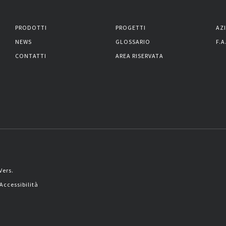
PRODOTTI
PROGETTI
AZ
NEWS
GLOSSARIO
F.A
CONTATTI
AREA RISERVATA
Vers.
Accessibilità