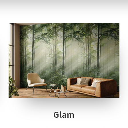
19 COLORI
1 SPESSORE
1 FORMATO
Glam