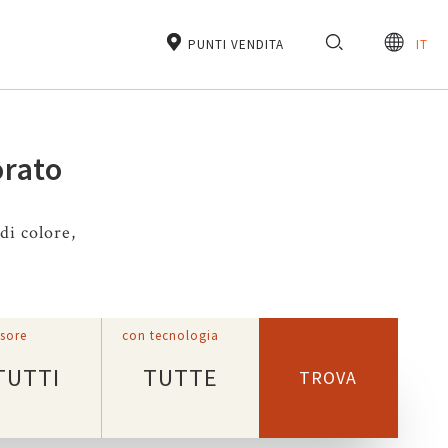
PUNTI VENDITA
IT
orato
di colore,
sore
con tecnologia
TUTTI
TUTTE
TROVA