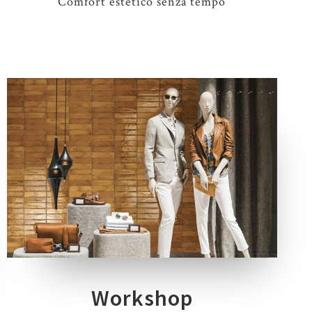
Comfort estetico senza tempo
9 COLORI
1 SPESSORE
1 FORMATO
Workshop