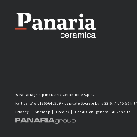
© Panariagroup Industrie Ceramiche S.p.A.
Partita I.V.A 01865640369 - Capitale Sociale Euro 22.677.645,50 Int.
Privacy
|
Sitemap
|
Credits
|
Condizioni generali di vendita
|