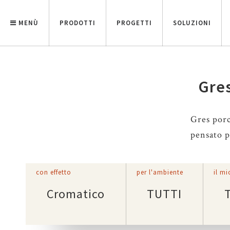
MENÙ
PRODOTTI
PROGETTI
SOLUZIONI
Gres
Gres porc
pensato pe
con effetto
per l'ambiente
il mi
Cromatico
TUTTI