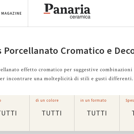
MAGAZINE
 Porcellanato Cromatico e Dec
ellanato effetto cromatico per suggestive combinazioni 
r incontrare una molteplicità di stili e gusti differenti.
o
di un colore
in un formato
Spes
TUTTI
TUTTI
TUTTI