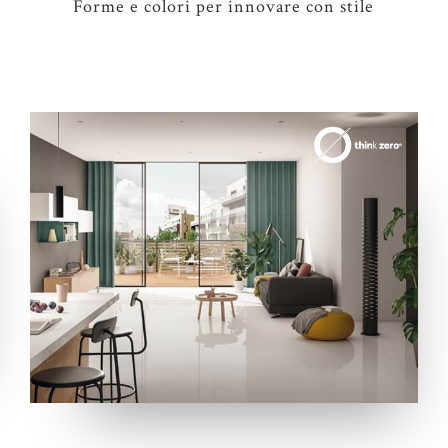
Forme e colori per innovare con stile
3 COLORI
2 SPESSORI
3 FORMATI