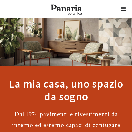
La mia casa, uno spazio
da sogno
Dal 1974 pavimenti e rivestimenti da
interno ed esterno capaci di coniugare