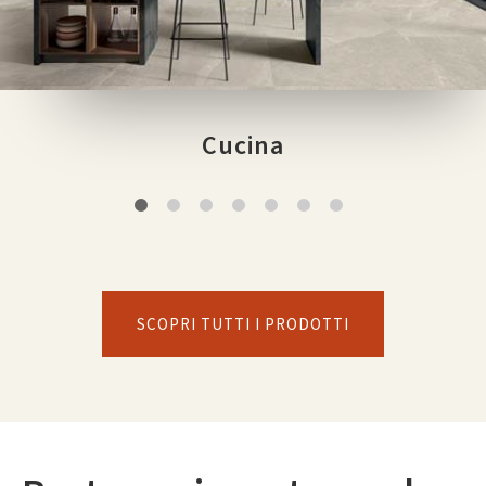
Cucina
SCOPRI TUTTI I PRODOTTI