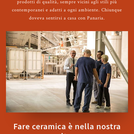
prodotti di qualità, sempre vicini agli stili più
contemporanei e adatti a ogni ambiente. Chiunque
doveva sentirsi a casa con Panaria.
Fare ceramica è nella nostra