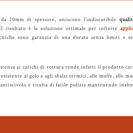
 da 20mm di spessore, uniscono l’indiscutibile
quali
Il risultato è la soluzione ottimale per infinite
appli
ecniche sono garanzia di una durata senza limiti e s
istenza ai carichi di rottura rende infatti il prodotto ca
esistente al gelo e agli sbalzi termici, alle muffe, alle ma
 antiscivolo e risulta di facile pulizia mantenendo inal