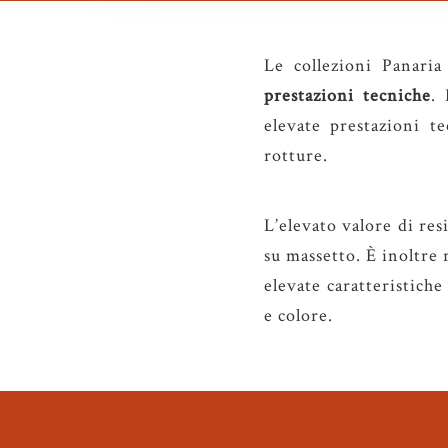
Le collezioni Panaria
prestazioni tecniche
. 
elevate prestazioni t
rotture.
L’elevato valore di res
su massetto. È inoltre r
elevate caratteristiche
e colore.