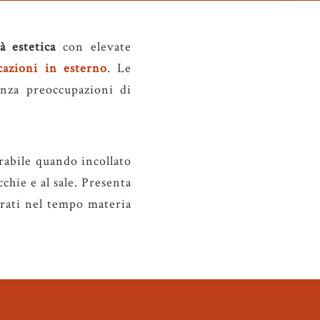
tà estetica
con elevate
cazioni in esterno
. Le
enza preoccupazioni di
rrabile quando incollato
cchie e al sale. Presenta
terati nel tempo materia