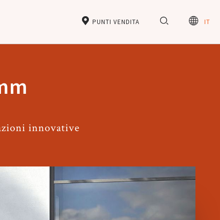
PUNTI VENDITA
IT
 mm
azioni innovative