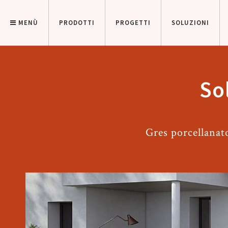
MENÙ
PRODOTTI
PROGETTI
SOLUZIONI
So
Gres porcellanat