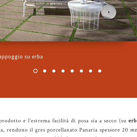
appoggio su erba
prodotto e l’estrema facilità di posa sia a secco (su
erb
lla, rendono il gres porcellanato Panaria spessore 20 m