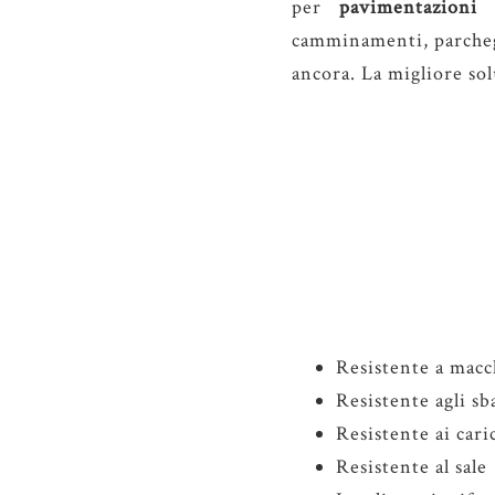
per
pavimentazioni 
camminamenti, parchegg
ancora. La migliore so
Resistente a macch
Resistente agli sb
Resistente ai cari
Resistente al sale