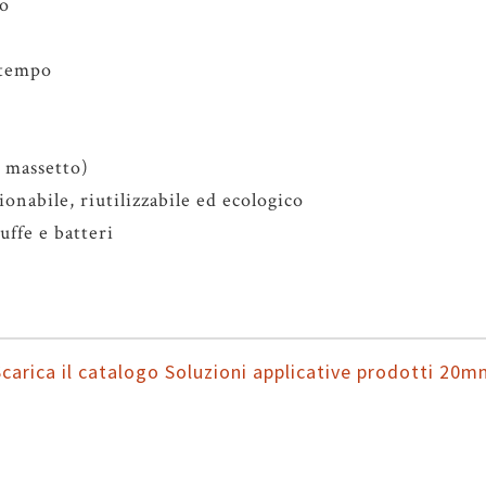
go
 tempo
u massetto)
onabile, riutilizzabile ed ecologico
uffe e batteri
carica il catalogo Soluzioni applicative prodotti 20