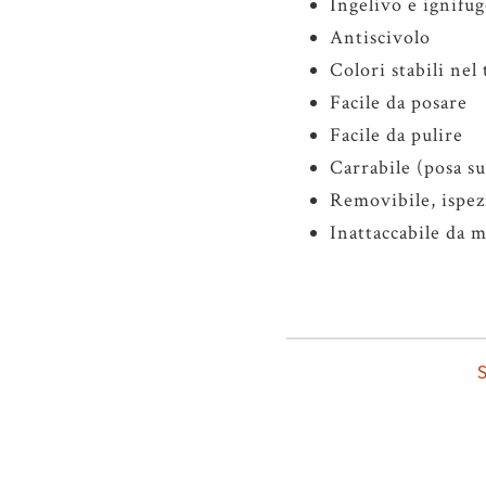
Ingelivo e ignifu
Antiscivolo
Colori stabili nel
Facile da posare
Facile da pulire
Carrabile (posa s
Removibile, ispezi
Inattaccabile da m
S