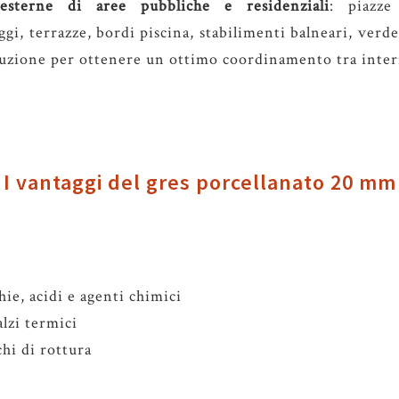
esterne di aree pubbliche e residenziali
: piazze
i, terrazze, bordi piscina, stabilimenti balneari, verde
luzione per ottenere un ottimo coordinamento tra inter
I vantaggi del gres porcellanato 20 mm
ie, acidi e agenti chimici
alzi termici
chi di rottura