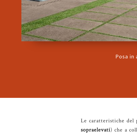
Posa in 
Le caratteristiche del 
sopraelevati
) che a co