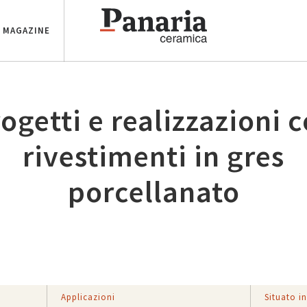
MAGAZINE
ogetti e realizzazioni 
rivestimenti in gres
porcellanato
Applicazioni
Situato i