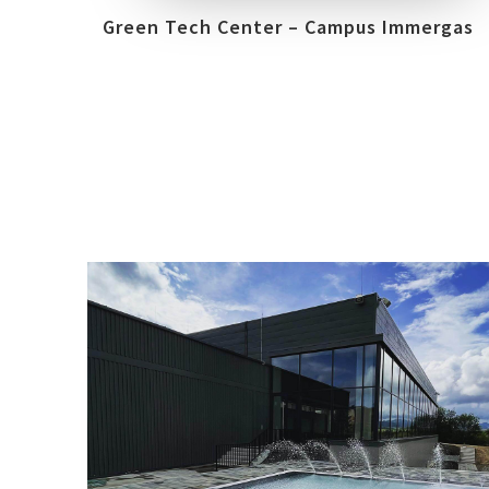
Green Tech Center – Campus Immergas
COLLEZIONI
LOCATION
EVEN
URBANATURE
STARÁ ĽUBOVŇA