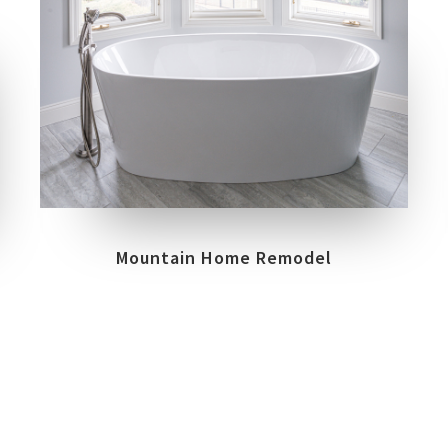
LOCATION
HELLERTOWN, PENNSYLVANIA
Mountain Home Remodel