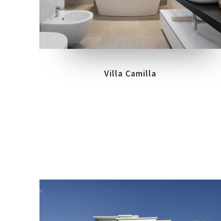
COLLEZIONI
LOCATION
PRIME STONE
VAIANO, PRATO
Villa Camilla