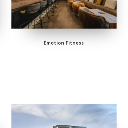
LOCATION
PLZEN
Emotion Fitness