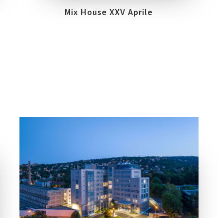
Mix House XXV Aprile
COLLEZIONI
LOCATION
PRIME STONE
BUDAPEST