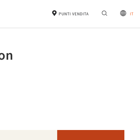
PUNTI VENDITA
IT
con
n