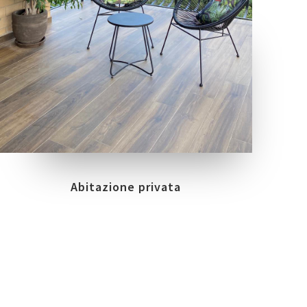
COLLEZIONI
LOCATION
NUANCE
MANZIANA (RM)
Abitazione privata