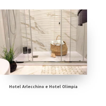
COLLEZIONI
LOCATION
TRILOGY
VENEZIA
Hotel Arlecchino e Hotel Olimpia