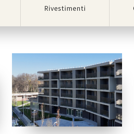
Rivestimenti
LOCATION
PARMA