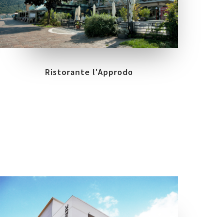
COLLEZIONI
LOCATION
BOREALIS
GLAM
PARATICO (BRESCIA)
Ristorante l'Approdo