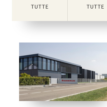
TUTTE
TUTTE
LOCATION
BRESCELLO, REGGIO EMILIA