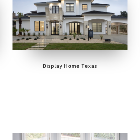
COLLEZIONI
LOCATION
TRILOGY
AUSTIN, TEXAS
Display Home Texas