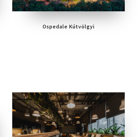
Ospedale Kútvölgyi