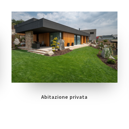
COLLEZIONI
LOCATION
PRIME STONE
KRALUV DVUR
Abitazione privata