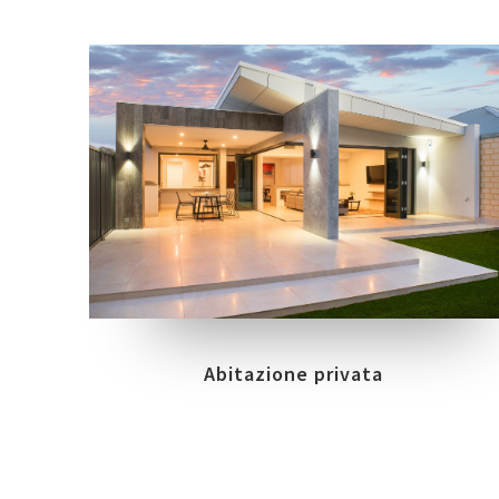
COLLEZIONI
LOCATION
TRILOGY
BUSSELTON
Abitazione privata