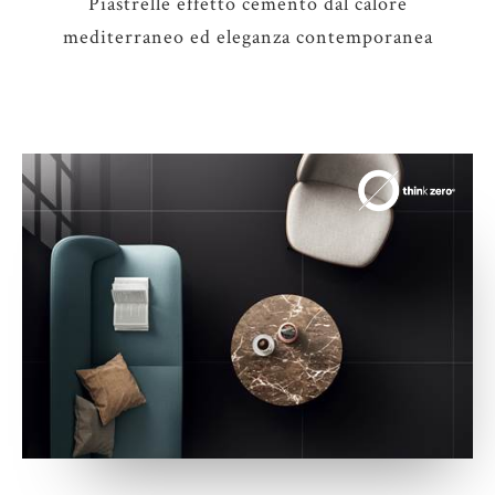
Piastrelle effetto cemento dal calore
mediterraneo ed eleganza contemporanea