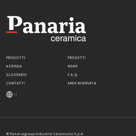
PRODOTTI
PROGETTI
AZIENDA
NEWS
GLOSSARIO
F.A.Q.
CONTATTI
AREA RISERVATA
IT
© Panariagroup Industrie Ceramiche S.p.A.