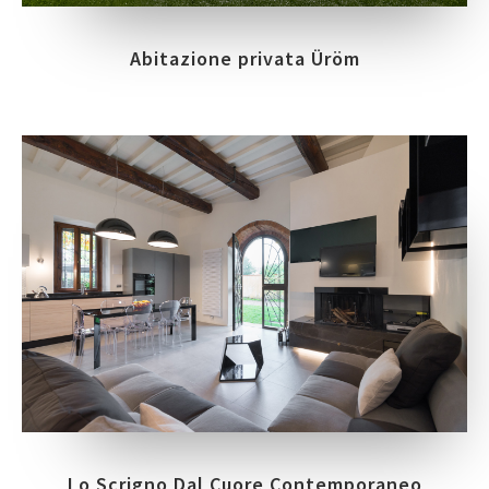
Abitazione privata Üröm
Lo Scrigno Dal Cuore Contemporaneo