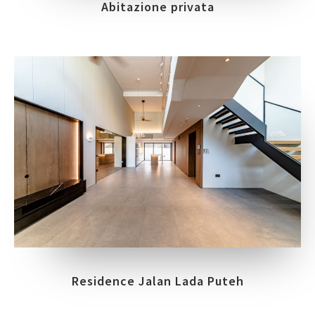
Abitazione privata
Residence Jalan Lada Puteh