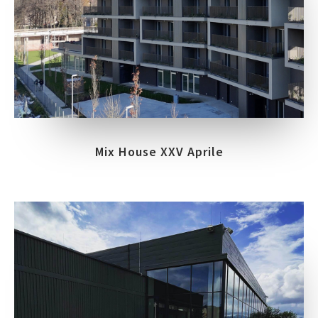
Mix House XXV Aprile