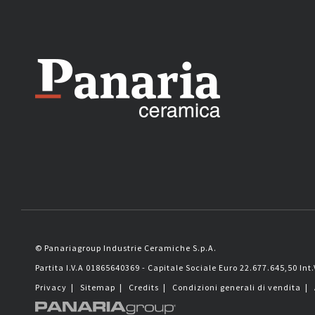
© Panariagroup Industrie Ceramiche S.p.A.
Partita I.V.A 01865640369 - Capitale Sociale Euro 22.677.645,50 Int.
Privacy
|
Sitemap
|
Credits
|
Condizioni generali di vendita
|