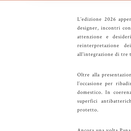
L’edizione 2026 appen
designer, incontri con
attenzione e desider
reinterpretazione 
all’integrazione di tre
Oltre alla presentazi
l’occasione per ribad
domestico. In coerenz
superfici antibatter
protetto.
Ancora una volta Panari