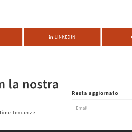
LINKEDIN
n la nostra
Resta aggiornato
ultime tendenze.