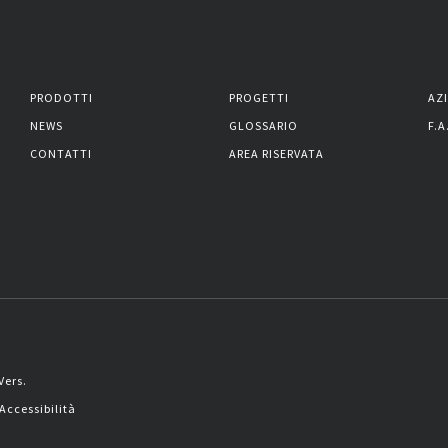
PRODOTTI
PROGETTI
AZ
NEWS
GLOSSARIO
F.A
CONTATTI
AREA RISERVATA
Vers.
Accessibilità