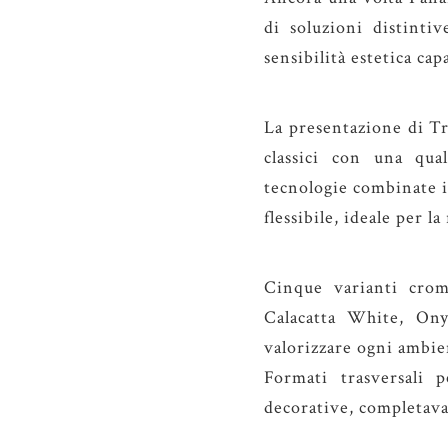
di soluzioni distinti
sensibilità estetica ca
La presentazione di Tr
classici con una qua
tecnologie combinate in
flessibile, ideale per 
Cinque varianti crom
Calacatta White, On
valorizzare ogni ambie
Formati trasversali 
decorative, completavan