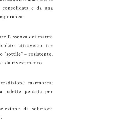
a consolidata e da una
temporanea.
are l’essenza dei marmi
colato attraverso tre
 “sottile” – resistente,
osa da rivestimento.
 tradizione marmorea:
 palette pensata per
elezione di soluzioni
e.