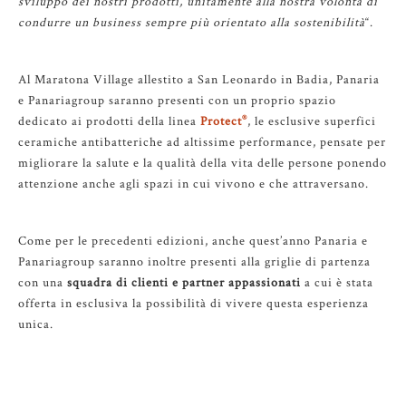
sviluppo dei nostri prodotti, unitamente alla nostra volontà di
condurre un business sempre più orientato alla sostenibilità
“.
Al Maratona Village allestito a San Leonardo in Badia, Panaria
e Panariagroup saranno presenti con un proprio spazio
dedicato ai prodotti della linea
Protect
, le esclusive superfici
®
ceramiche antibatteriche ad altissime performance, pensate per
migliorare la salute e la qualità della vita delle persone ponendo
attenzione anche agli spazi in cui vivono e che attraversano.
Come per le precedenti edizioni, anche quest’anno Panaria e
Panariagroup saranno inoltre presenti alla griglie di partenza
con una
squadra di clienti e partner appassionati
a cui è stata
offerta in esclusiva la possibilità di vivere questa esperienza
unica.