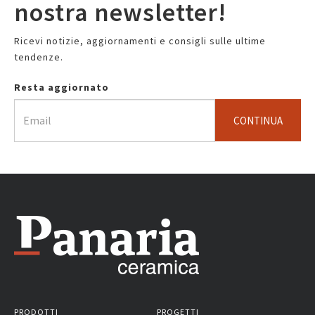
nostra newsletter!
Ricevi notizie, aggiornamenti e consigli sulle ultime
tendenze.
Resta aggiornato
CONTINUA
PRODOTTI
PROGETTI