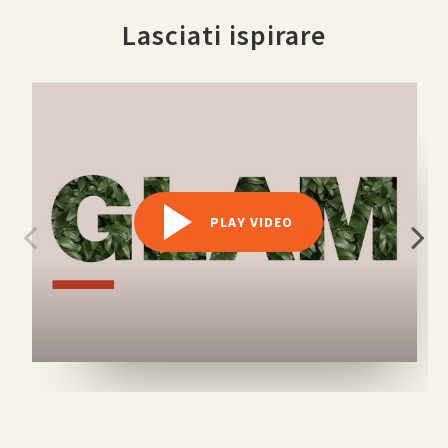
Lasciati ispirare
PLAY VIDEO