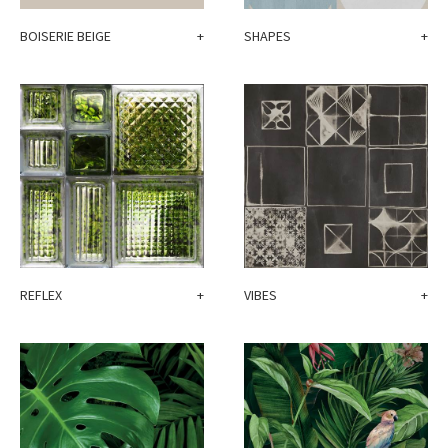
BOISERIE BEIGE
+
SHAPES
+
REFLEX
+
VIBES
+