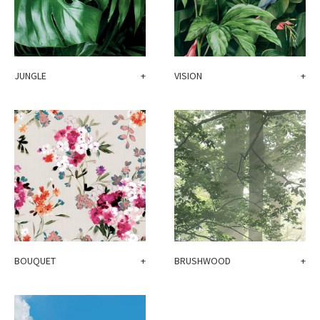
JUNGLE
+
VISION
+
BOUQUET
+
BRUSHWOOD
+