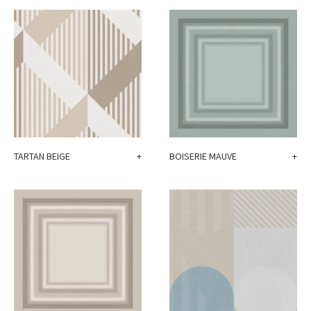
TARTAN BEIGE
+
BOISERIE MAUVE
+