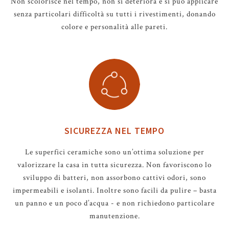
Non scolorisce nel tempo, non si deteriora e si può applicare
senza particolari difficoltà su tutti i rivestimenti, donando
colore e personalità alle pareti.
SICUREZZA NEL TEMPO
Le superfici ceramiche sono un’ottima soluzione per
valorizzare la casa in tutta sicurezza. Non favoriscono lo
sviluppo di batteri, non assorbono cattivi odori, sono
impermeabili e isolanti. Inoltre sono facili da pulire – basta
un panno e un poco d’acqua - e non richiedono particolare
manutenzione.