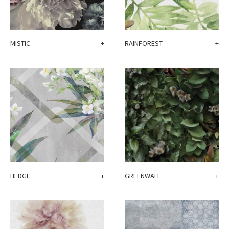
MISTIC
+
RAINFOREST
+
HEDGE
+
GREENWALL
+