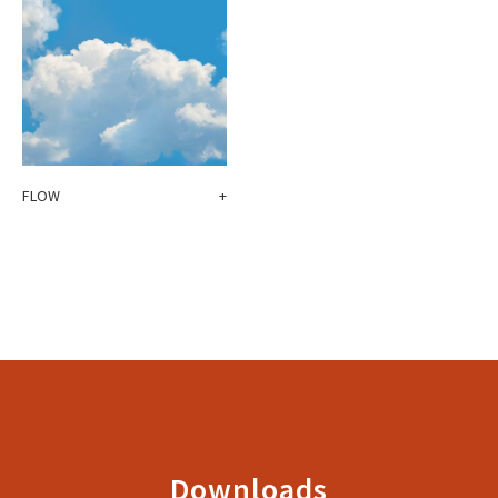
FLOW
+
Downloads