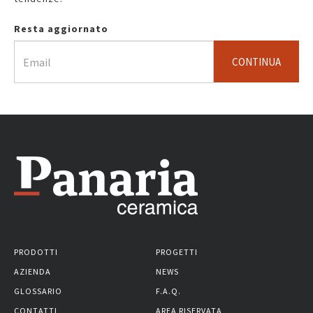
Resta aggiornato
CONTINUA
PRODOTTI
PROGETTI
AZIENDA
NEWS
GLOSSARIO
F.A.Q.
CONTATTI
AREA RISERVATA