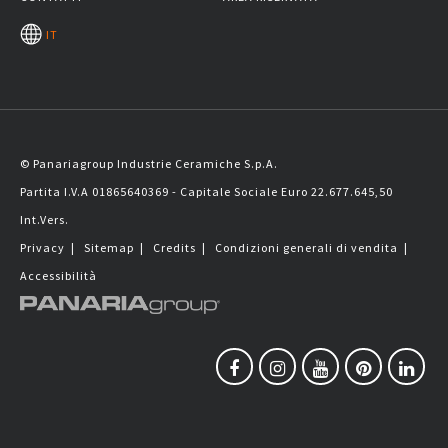
IT
© Panariagroup Industrie Ceramiche S.p.A.
Partita I.V.A 01865640369 - Capitale Sociale Euro 22.677.645,50
Int.Vers.
Privacy
|
Sitemap
|
Credits
|
Condizioni generali di vendita
|
Accessibilità