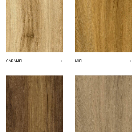
CARAMEL
+
MIEL
+