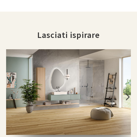
Lasciati ispirare