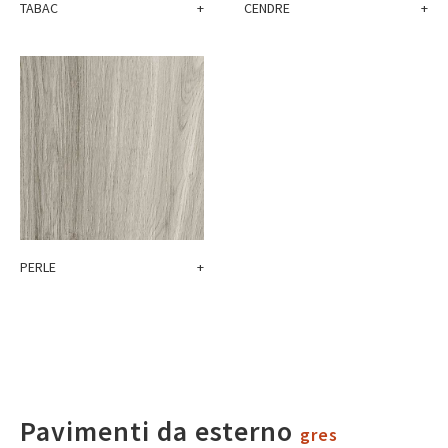
TABAC
+
CENDRE
+
PERLE
+
Pavimenti da esterno
gres