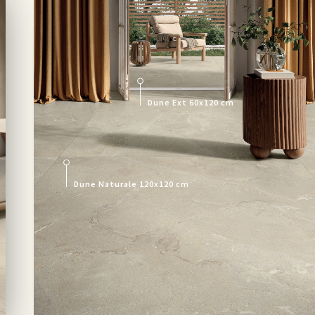
Dune Ext 60x120 cm
Dune Naturale 120x120 cm