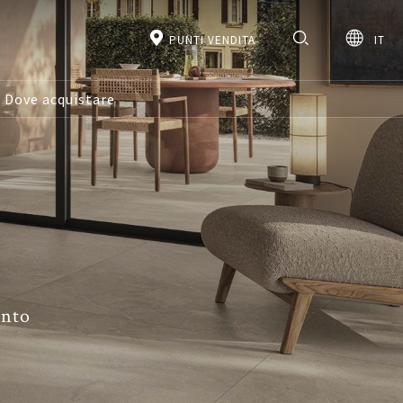
PUNTI VENDITA
IT
Dove acquistare
ento