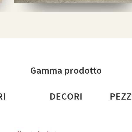
Gamma prodotto
RI
DECORI
PEZZ