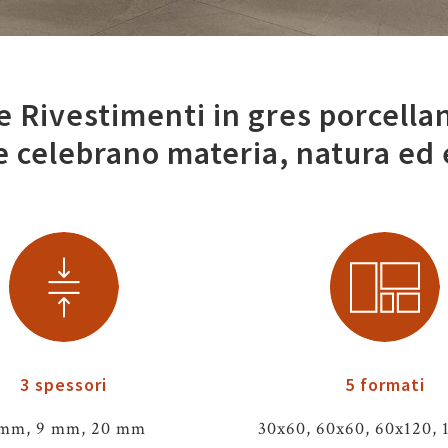
 Rivestimenti in gres porcella
e celebrano materia, natura e
3 spessori
5 formati
 mm, 9 mm, 20 mm
30x60, 60x60, 60x120, 