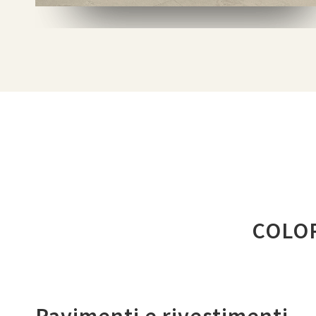
COLO
Pavimenti e rivestimenti