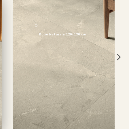
Dune Naturale 120x120 cm