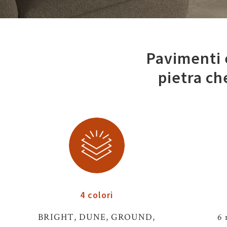
Pavimenti e
pietra ch
4 colori
BRIGHT, DUNE, GROUND,
6