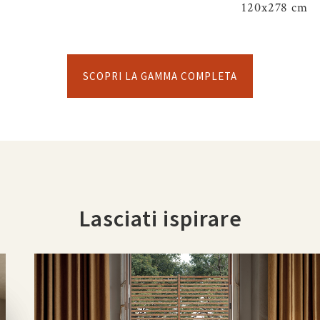
120x278 cm
SCOPRI LA GAMMA COMPLETA
Lasciati ispirare