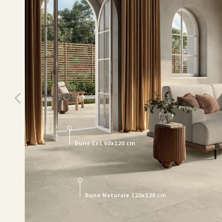
Dune Ext 60x120 cm
Dune Naturale 120x120 cm