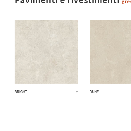
gre
BRIGHT
+
DUNE