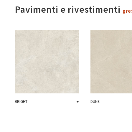
Pavimenti e rivestimenti
gre
BRIGHT
+
DUNE