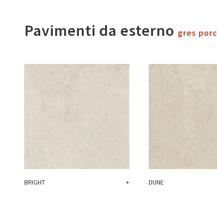
Pavimenti da esterno
gres por
BRIGHT
+
DUNE