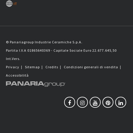
IT
© Panariagroup Industrie Ceramiche S.p.A.
Partita I.V.A 01865640369 - Capitale Sociale Euro 22.677.645,50
Int.Vers.
Privacy
|
Sitemap
|
Credits
|
Condizioni generali di vendita
|
Accessibilità