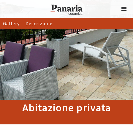
Gallery
Descrizione
Abitazione privata