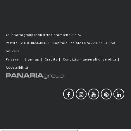
© Panariagroup Industrie Ceramiche S.p.A.
Partita I.V.A 01865640369 - Capitale Sociale Euro 22.677.645,50
Int.Vers.
Privacy
|
Sitemap
|
Credits
|
Condizioni generali di vendita
|
Accessibilità