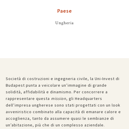
Paese
Ungheria
Società di costruzioni e ingegneria civile, la Uni-Invest di
Budapest punta a veicolare un’immagine di grande
solidità, affidabilità e dinamismo. Per concorrere a
rappresentare questa
mission
, gli Headquarters
dell’impresa ungherese sono stati progettati con un look
avveniristico combinato alla capacità di emanare calore e
accoglienza, tanto da assumere quasi le sembianze di
un’abitazione, più che di un complesso aziendale.