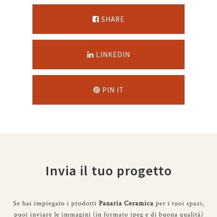
SHARE
LINKEDIN
PIN IT
Invia il tuo progetto
Se hai impiegato i prodotti
Panaria Ceramica
per i tuoi spazi,
puoi inviare le immagini (in formato jpeg e di buona qualità)