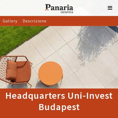
Gallery
Descrizione
Headquarters Uni-Invest
Budapest