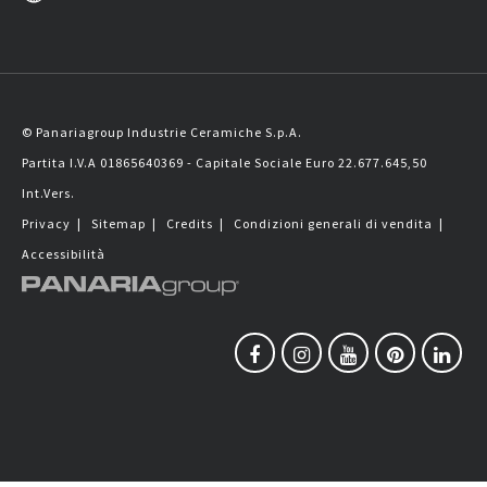
© Panariagroup Industrie Ceramiche S.p.A.
Partita I.V.A 01865640369 - Capitale Sociale Euro 22.677.645,50
Int.Vers.
Privacy
|
Sitemap
|
Credits
|
Condizioni generali di vendita
|
Accessibilità