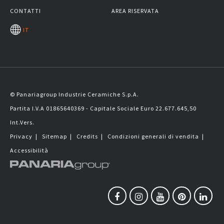
CONTATTI
AREA RISERVATA
IT
© Panariagroup Industrie Ceramiche S.p.A.
Partita I.V.A 01865640369 - Capitale Sociale Euro 22.677.645,50
Int.Vers.
Privacy
|
Sitemap
|
Credits
|
Condizioni generali di vendita
|
Accessibilità