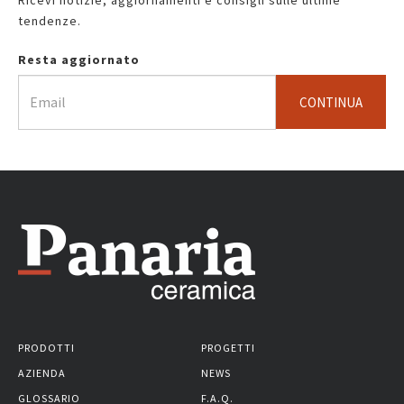
tendenze.
Resta aggiornato
CONTINUA
PRODOTTI
PROGETTI
AZIENDA
NEWS
GLOSSARIO
F.A.Q.