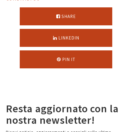
SHARE
LINKEDIN
PIN IT
Resta aggiornato con la
nostra newsletter!
Ricevi notizie, aggiornamenti e consigli sulle ultime