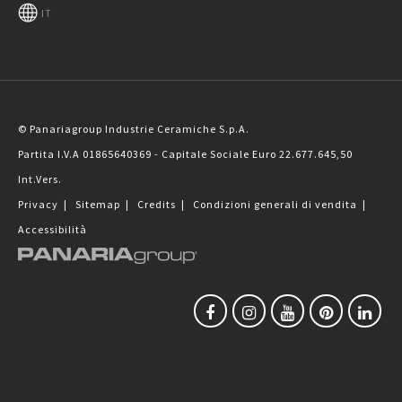
IT
© Panariagroup Industrie Ceramiche S.p.A.
Partita I.V.A 01865640369 - Capitale Sociale Euro 22.677.645,50
Int.Vers.
Privacy
|
Sitemap
|
Credits
|
Condizioni generali di vendita
|
Accessibilità