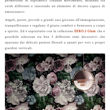
permettono di esprimerci creando movimento, mixando tra
verdi differenti e inserendo un elemento di decoro capace di
emozionarci.
Angoli, pareti, piccole o grandi oasi giovano all’immaginazione,
tranquillizzano e regalano il giusto comfort e benessere a corpo
e spirito. Ed è soprattutto con la collezione
ZERO.3 Glam
che è
possibile selezione tra ben 5 differenti temi decorativi che
spaziano dai delicati pattern floreali a spunti per veri e propri
giardini verticali.