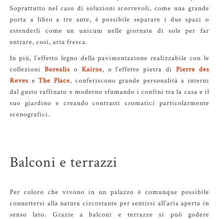
Soprattutto nel caso di soluzioni scorrevoli, come una grande
porta a libro a tre ante, è possibile separare i due spazi o
estenderli come un unicum nelle giornate di sole per far
entrare, così, aria fresca.
In più, l’effetto legno della pavimentazione realizzabile con le
collezioni
Borealis
o
Kairos
, o l’effetto pietra di
Pierre des
Reves
e
The Place
, conferiscono grande personalità a interni
dal gusto raffinato e moderno sfumando i confini tra la casa e il
suo giardino e creando contrasti cromatici particolarmente
scenografici.
Balconi e terrazzi
Per coloro che vivono in un palazzo è comunque possibile
connettersi alla natura circostante per sentirsi all’aria aperta in
senso lato. Grazie a balconi e terrazze si può godere