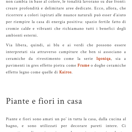
non cambia in base al colore, le tonalità lavorano su due fronti:
creare profondità e delimitare aree dedicate. Ecco, allora, che
ricorrere a colori ispirati alle nuance naturali può esser d’aiuto
per riempire la casa di energia positiva: spazio fertile fatto di
cromie calde e vibranti che richiamano tutti i benefici degli
ambienti esterni.
Via libera, quindi, ai blu e ai verdi che possono essere
interpretati sia attraverso campiture che ben si associano a
ceramiche da rivestimento come la serie
Iqoniqa
, sia a
pavimenti in gres effetto pietra come
Frame
o doghe ceramiche
effetto legno come quelle di
Kairos
.
Piante e fiori in casa
Piante e fiori sono amati un po’ in tutta la casa, dalla cucina al
bagno, e sono utilizzati per decorare pareti intere. Ci