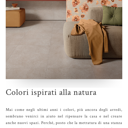
Colori ispirati alla natura
Mai come negli ultimi anni i colori, più ancora degli arredi,
sembrano venirci in aiuto nel ripensare la casa e nel creare
anche nuovi spazi. Perché, posto che la metratura di una stanza