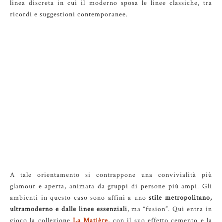
linea discreta in cui il moderno sposa le linee classiche, tra
ricordi e suggestioni contemporanee.
A tale orientamento si contrappone una convivialità più
glamour e aperta, animata da gruppi di persone più ampi. Gli
ambienti in questo caso sono affini a uno
stile metropolitano,
ultramoderno e dalle linee essenziali
, ma “fusion”. Qui entra in
gioco la collezione
La Matière
, con il suo effetto cemento e la