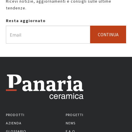
Ricevi notizie, aggiornamenti e consigli sulle ultime
tendenze.
Resta aggiornato
CONTINUA
PRODOTTI
PROGETTI
AZIENDA
NEWS
GLOSSARIO
F.A.Q.