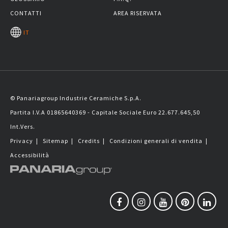
CONTATTI
AREA RISERVATA
IT
© Panariagroup Industrie Ceramiche S.p.A.
Partita I.V.A 01865640369 - Capitale Sociale Euro 22.677.645,50
Int.Vers.
Privacy
|
Sitemap
|
Credits
|
Condizioni generali di vendita
|
Accessibilità