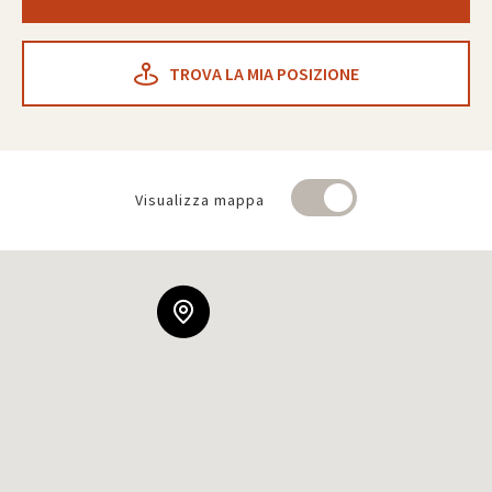
TROVA LA MIA POSIZIONE
Visualizza mappa