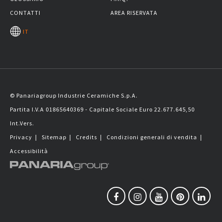
CONTATTI
AREA RISERVATA
IT
© Panariagroup Industrie Ceramiche S.p.A.
Partita I.V.A 01865640369 - Capitale Sociale Euro 22.677.645,50
Int.Vers.
Privacy
|
Sitemap
|
Credits
|
Condizioni generali di vendita
|
Accessibilità