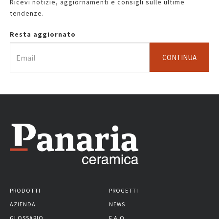
Ricevi notizie, aggiornamenti e consigli sulle ultime
tendenze.
Resta aggiornato
CONTINUA
PRODOTTI
PROGETTI
AZIENDA
NEWS
GLOSSARIO
F.A.Q.