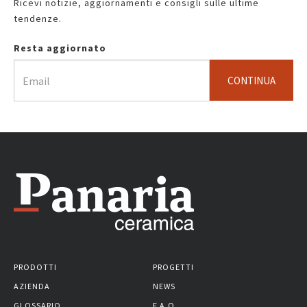
Ricevi notizie, aggiornamenti e consigli sulle ultime
tendenze.
Resta aggiornato
CONTINUA
PRODOTTI
PROGETTI
AZIENDA
NEWS
GLOSSARIO
F.A.Q.