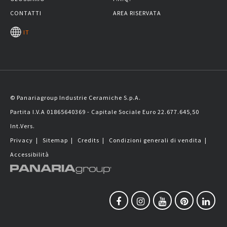
CONTATTI
AREA RISERVATA
IT
© Panariagroup Industrie Ceramiche S.p.A.
Partita I.V.A 01865640369 - Capitale Sociale Euro 22.677.645,50
Int.Vers.
Privacy
|
Sitemap
|
Credits
|
Condizioni generali di vendita
|
Accessibilità