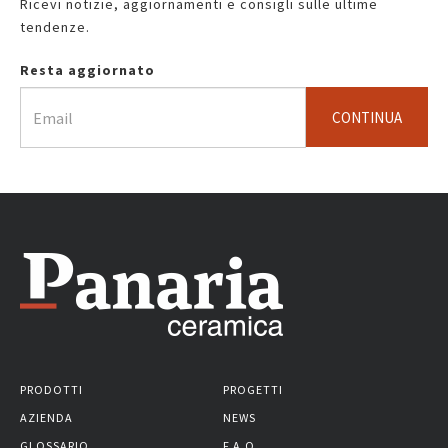
Ricevi notizie, aggiornamenti e consigli sulle ultime
tendenze.
Resta aggiornato
CONTINUA
PRODOTTI
PROGETTI
AZIENDA
NEWS
GLOSSARIO
F.A.Q.