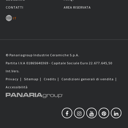
CONTATTI
AREA RISERVATA
IT
© Panariagroup Industrie Ceramiche S.p.A.
Partita I.V.A 01865640369 - Capitale Sociale Euro 22.677.645,50
Int.Vers.
Privacy
|
Sitemap
|
Credits
|
Condizioni generali di vendita
|
Accessibilità